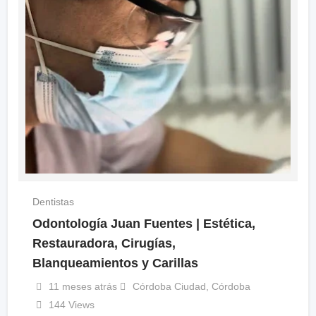
Dentistas
Odontología Juan Fuentes | Estética,
Restauradora, Cirugías,
Blanqueamientos y Carillas
11 meses atrás
Córdoba Ciudad
,
Córdoba
144 Views