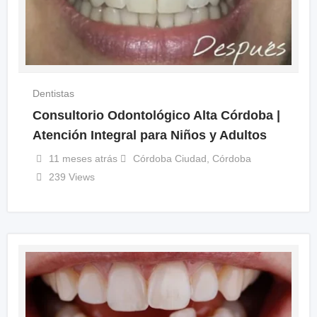
Dentistas
Consultorio Odontológico Alta Córdoba |
Atención Integral para Niños y Adultos
11 meses atrás
Córdoba Ciudad
,
Córdoba
239 Views