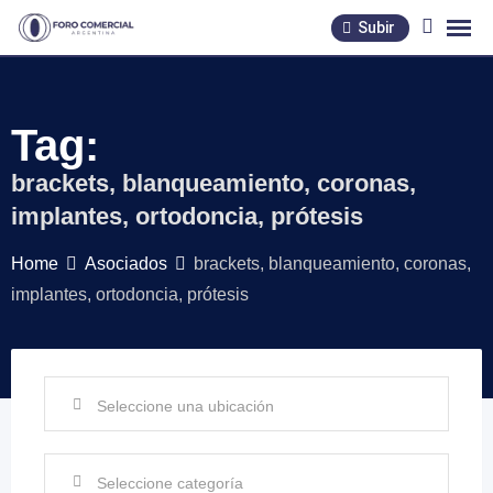
Skip
Subir
to
content
Tag:
brackets, blanqueamiento, coronas,
implantes, ortodoncia, prótesis
Home
Asociados
brackets, blanqueamiento, coronas,
implantes, ortodoncia, prótesis