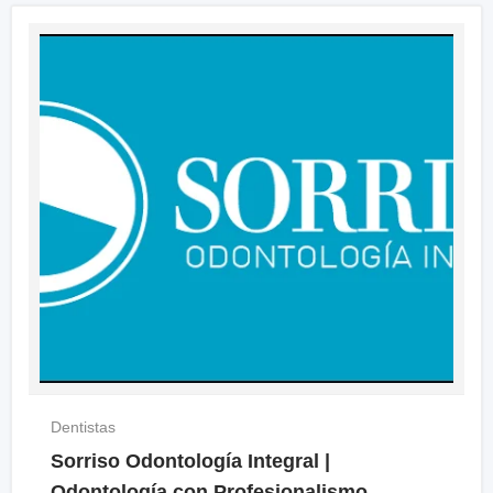
Dentistas
Sorriso Odontología Integral |
Odontología con Profesionalismo