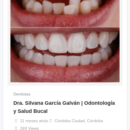
Dentistas
Dra. Silvana García Galván | Odontología
y Salud Bucal
11 meses atrás
Córdoba Ciudad
,
Córdoba
269 Views