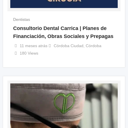
Dentistas
Consultorio Dental Carrica | Planes de
Financiación, Obras Sociales y Prepagas
11 meses atrás
Córdoba Ciudad
,
Córdoba
180 Views