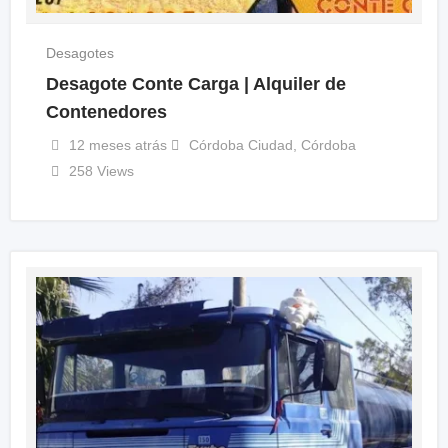
Desagotes
Desagote Conte Carga | Alquiler de
Contenedores
12 meses atrás
Córdoba Ciudad
,
Córdoba
258 Views