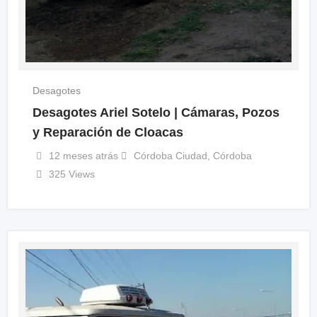
Desagotes
Desagotes Ariel Sotelo | Cámaras, Pozos
y Reparación de Cloacas
12 meses atrás
Córdoba Ciudad
,
Córdoba
325 Views