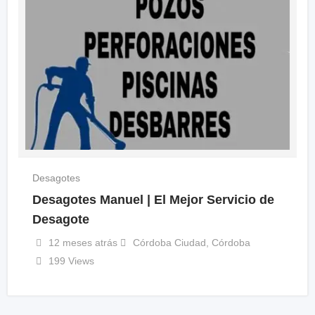
Desagotes
Desagotes Manuel | El Mejor Servicio de
Desagote
12 meses atrás
Córdoba Ciudad
,
Córdoba
199 Views