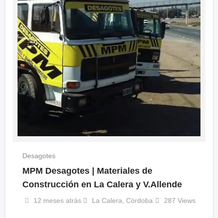
Desagotes
MPM Desagotes | Materiales de
Construcción en La Calera y V.Allende
12 meses atrás
La Calera
,
Córdoba
287 Views