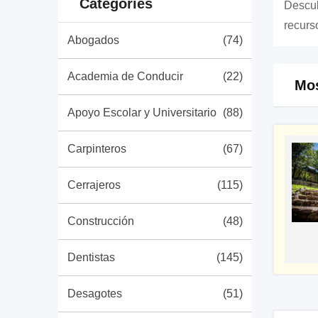
Categories
Descub
recurs
Abogados
(74)
Academia de Conducir
(22)
Mos
Apoyo Escolar y Universitario
(88)
Carpinteros
(67)
Cerrajeros
(115)
Construcción
(48)
Dentistas
(145)
Desagotes
(51)