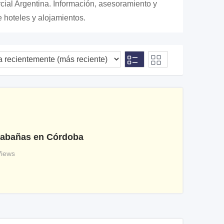
cial Argentina. Información, asesoramiento y
e hoteles y alojamientos.
 Cabañas en Córdoba
Views