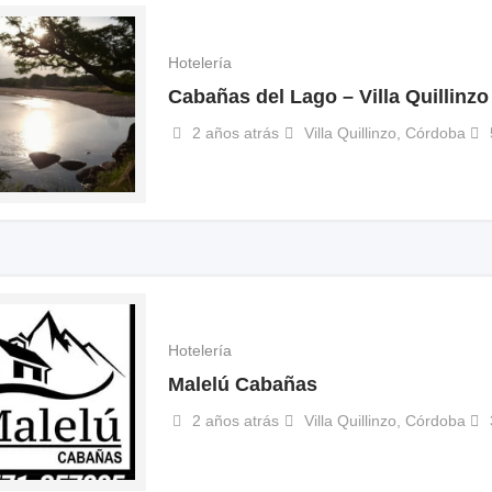
Hotelería
Cabañas del Lago – Villa Quillinzo
2 años atrás
Villa Quillinzo
,
Córdoba
Hotelería
Malelú Cabañas
2 años atrás
Villa Quillinzo
,
Córdoba