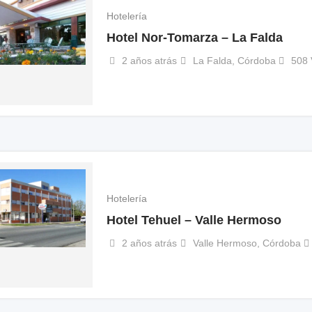
Hotelería
Hotel Nor-Tomarza – La Falda
2 años atrás
La Falda
,
Córdoba
508 
Hotelería
Hotel Tehuel – Valle Hermoso
2 años atrás
Valle Hermoso
,
Córdoba