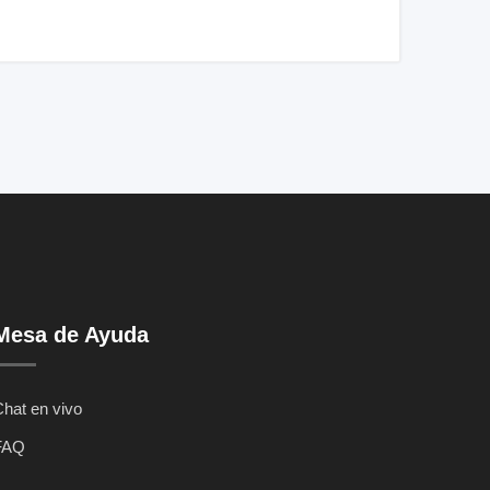
Mesa de Ayuda
hat en vivo
FAQ