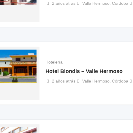
2 años atrás
Valle Hermoso
,
Córdoba
Hotelería
Hotel Biondis – Valle Hermoso
2 años atrás
Valle Hermoso
,
Córdoba