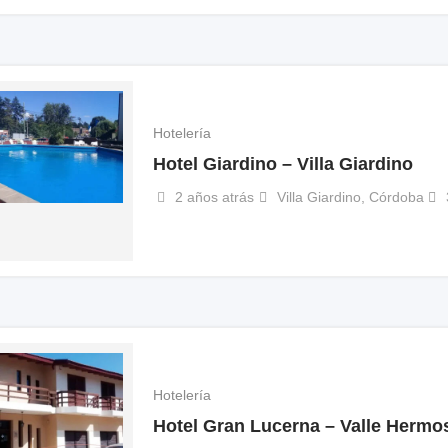
Hotelería
Hotel Giardino – Villa Giardino
2 años atrás
Villa Giardino
,
Córdoba
Hotelería
Hotel Gran Lucerna – Valle Herm