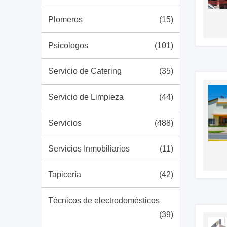
Plomeros
(15)
Psicologos
(101)
Servicio de Catering
(35)
Servicio de Limpieza
(44)
Servicios
(488)
Servicios Inmobiliarios
(11)
Tapicería
(42)
Técnicos de electrodomésticos
(39)