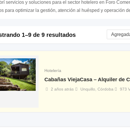
rí servicios y soluciones para el sector hotelero en Foro Comer
os para optimizar la gestión, atención al huésped y operación d
trando 1–9 de 9 resultados
Hotelería
Cabañas ViejaCasa – Alquiler de
2 años atrás
Unquillo
,
Córdoba
973 