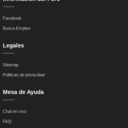
Facebook
Busca Empleo
Legales
Sitemap
Politicas de privacidad
Mesa de Ayuda
Chat en vivo
FAQ