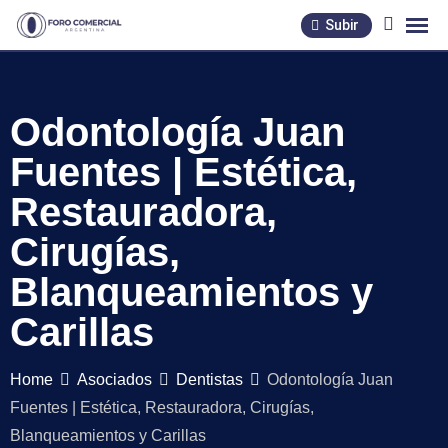
Skip
Subir
to
content
Odontología Juan
Fuentes | Estética,
Restauradora,
Cirugías,
Blanqueamientos y
Carillas
Home
Asociados
Dentistas
Odontología Juan
Fuentes | Estética, Restauradora, Cirugías,
Blanqueamientos y Carillas