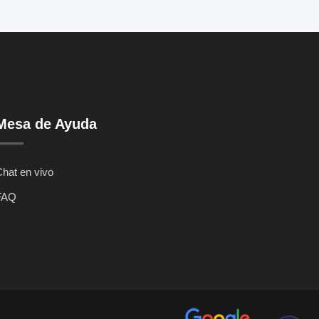
Mesa de Ayuda
hat en vivo
FAQ