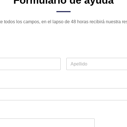
Formulario de ayuda
 todos los campos, en el lapso de 48 horas recibirá nuestra r
Last