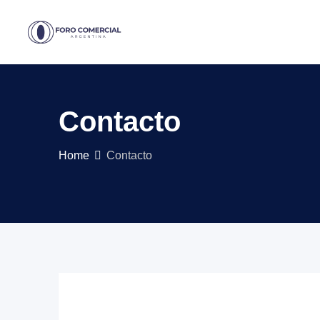
Contacto
Home
Contacto