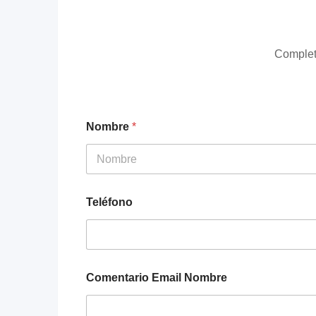
Complete
Nombre
*
First
Teléfono
Comentario Email Nombre