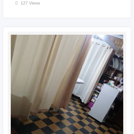
127 Views