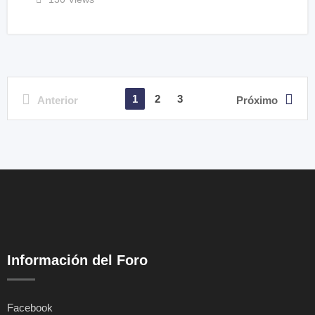
1
2
3
Anterior
Próximo
Información del Foro
Facebook