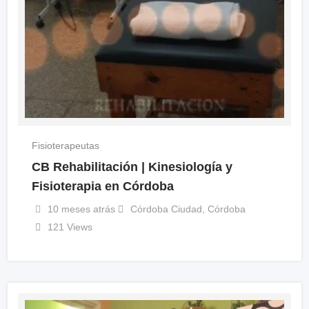
Fisioterapeutas
CB Rehabilitación | Kinesiología y
Fisioterapia en Córdoba
10 meses atrás
Córdoba Ciudad
,
Córdoba
121 Views