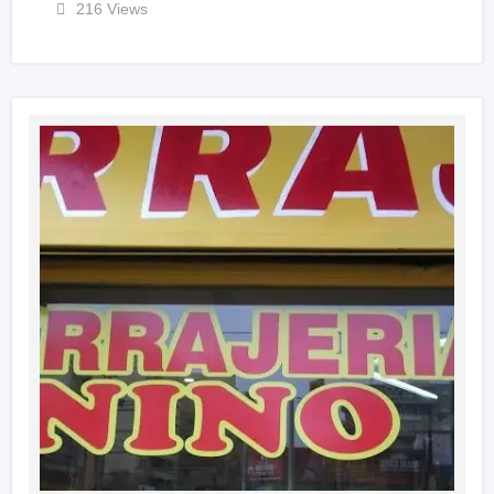
216 Views