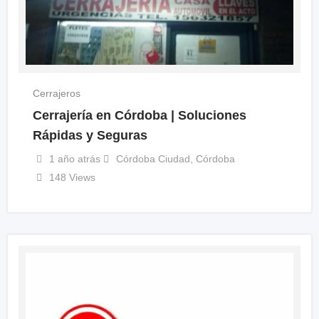
Cerrajeros
Cerrajería en Córdoba | Soluciones
Rápidas y Seguras
1 año atrás
Córdoba Ciudad
,
Córdoba
148 Views