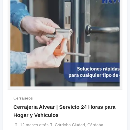
Cerrajeros
Cerrajería Alvear | Servicio 24 Horas para
Hogar y Vehículos
12 meses atrás
Córdoba Ciudad
,
Córdoba