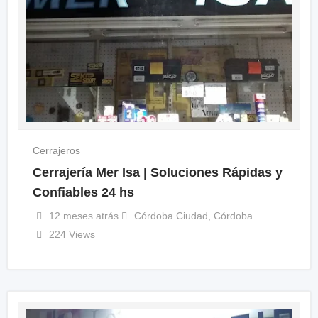
Cerrajeros
Cerrajería Mer Isa | Soluciones Rápidas y
Confiables 24 hs
12 meses atrás
Córdoba Ciudad
,
Córdoba
224 Views