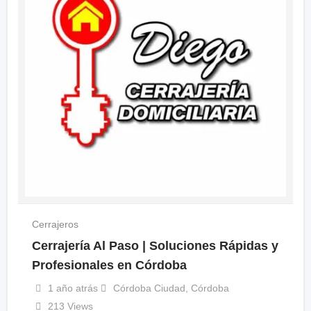
Cerrajeros
Cerrajería Al Paso | Soluciones Rápidas y
Profesionales en Córdoba
1 año atrás
Córdoba Ciudad
,
Córdoba
213 Views