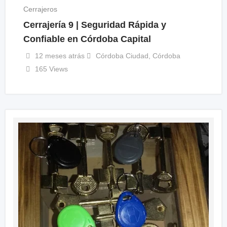
Cerrajeros
Cerrajería 9 | Seguridad Rápida y
Confiable en Córdoba Capital
12 meses atrás
Córdoba Ciudad
,
Córdoba
165 Views