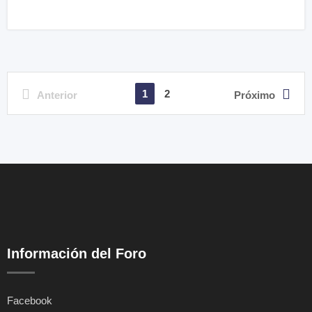
1
2
Anterior
Próximo
Información del Foro
Facebook