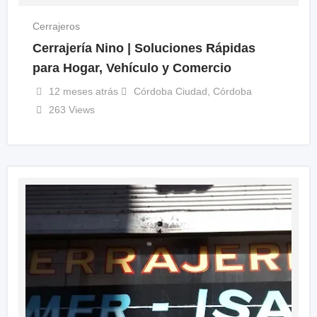
Cerrajeros
Cerrajería Nino | Soluciones Rápidas
para Hogar, Vehículo y Comercio
12 meses atrás
Córdoba Ciudad
,
Córdoba
263 Views