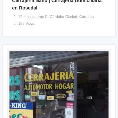
Cerrajería Nano | Cerrajería Domiciliaria
en Rosedal
12 meses atrás
Córdoba Ciudad
,
Córdoba
155 Views