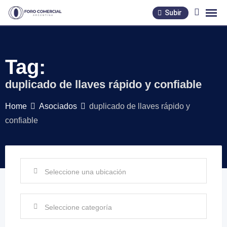
Skip
Subir
to
content
Tag:
duplicado de llaves rápido y confiable
Home
Asociados
duplicado de llaves rápido y
confiable