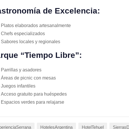
stronomía de Excelencia:
Platos elaborados artesanalmente
Chefs especializados
Sabores locales y regionales
rque “Tiempo Libre”:
Parrillas y asadores
Áreas de picnic con mesas
Juegos infantiles
Acceso gratuito para huéspedes
Espacios verdes para relajarse
erienciaSerrana
HotelesArgentina
HotelTehuel
Sierras