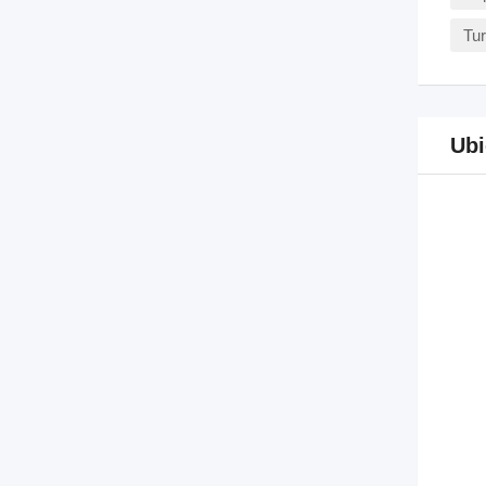
Tu
Ubi