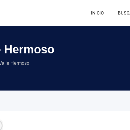
INICIO
BUSC
le Hermoso
 Valle Hermoso