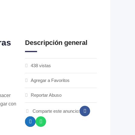
ras
Descripción general
438 vistas
Agregar a Favoritos
Reportar Abuso
hacer
ogar con
Comparte este anuncio: