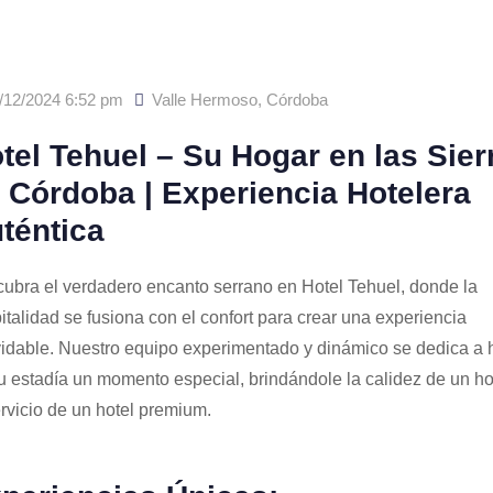
/12/2024 6:52 pm
Valle Hermoso
,
Córdoba
tel Tehuel – Su Hogar en las Sier
 Córdoba | Experiencia Hotelera
téntica
ubra el verdadero encanto serrano en Hotel Tehuel, donde la
italidad se fusiona con el confort para crear una experiencia
vidable. Nuestro equipo experimentado y dinámico se dedica a 
u estadía un momento especial, brindándole la calidez de un h
ervicio de un hotel premium.