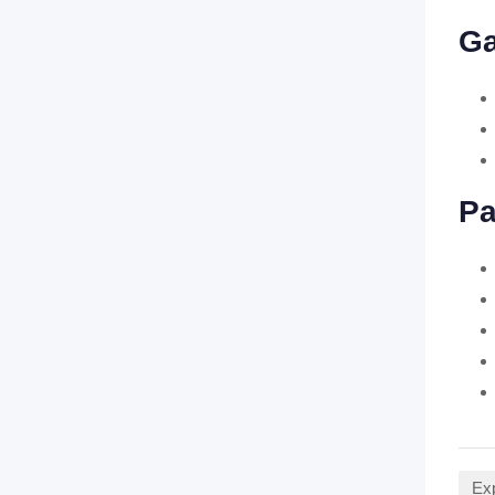
Ga
Pa
Exp