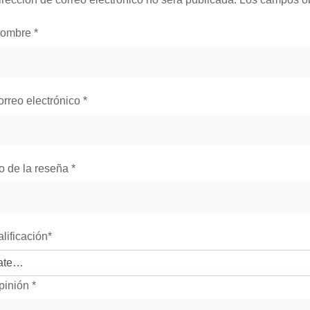
nombre
*
orreo electrónico
*
lo de la reseña
*
alificación
*
pinión
*