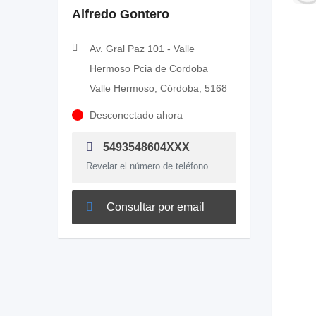
Alfredo Gontero
Av. Gral Paz 101 - Valle
Hermoso Pcia de Cordoba
Valle Hermoso, Córdoba, 5168
Desconectado ahora
5493548604XXX
Revelar el número de teléfono
Consultar por email