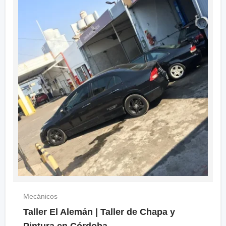
Mecánicos
Taller El Alemán | Taller de Chapa y