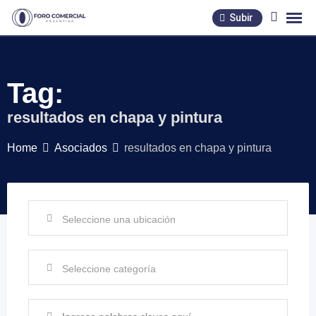
Skip
Subir
to
content
Tag:
resultados en chapa y pintura
Home
Asociados
resultados en chapa y pintura