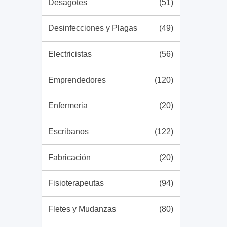
Desagotes
(51)
Desinfecciones y Plagas
(49)
Electricistas
(56)
Emprendedores
(120)
Enfermeria
(20)
Escribanos
(122)
Fabricación
(20)
Fisioterapeutas
(94)
Fletes y Mudanzas
(80)