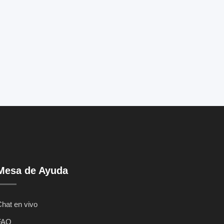
Mesa de Ayuda
hat en vivo
FAQ