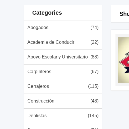
Categories
Sho
Abogados
(74)
Academia de Conducir
(22)
Apoyo Escolar y Universitario
(88)
Carpinteros
(67)
Cerrajeros
(115)
Construcción
(48)
Dentistas
(145)