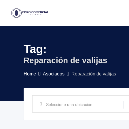
Skip
to
content
Tag:
Reparación de valijas
Home
Asociados
Reparación de valijas