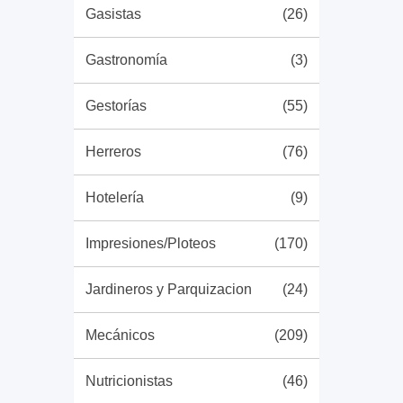
Gasistas
(26)
Gastronomía
(3)
Gestorías
(55)
Herreros
(76)
Hotelería
(9)
Impresiones/Ploteos
(170)
Jardineros y Parquizacion
(24)
Mecánicos
(209)
Nutricionistas
(46)