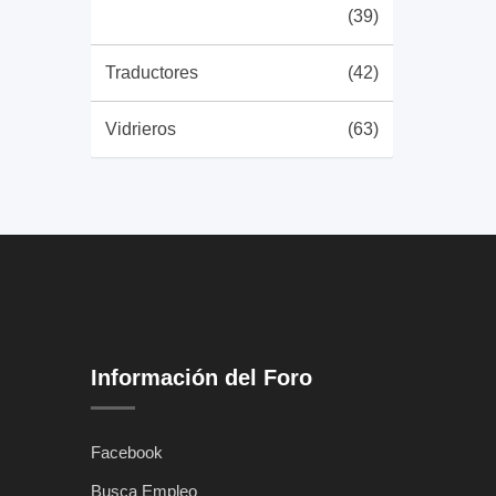
(39)
Traductores
(42)
Vidrieros
(63)
Información del Foro
Facebook
Busca Empleo