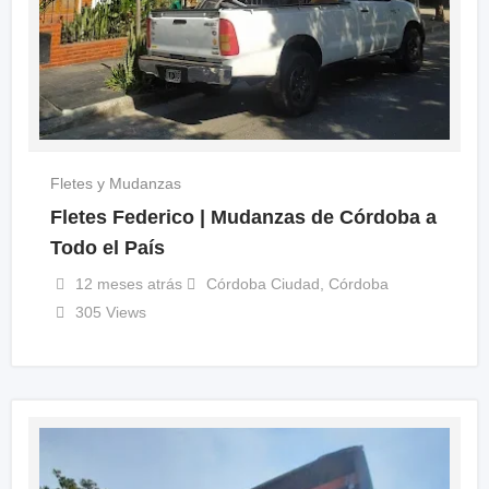
Fletes y Mudanzas
Fletes Federico | Mudanzas de Córdoba a
Todo el País
12 meses atrás
Córdoba Ciudad
,
Córdoba
305 Views