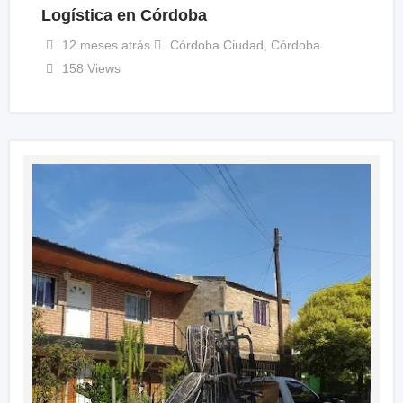
Logística en Córdoba
12 meses atrás
Córdoba Ciudad
,
Córdoba
158 Views