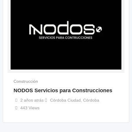
Construcción
NODOS Servicios para Construcciones
2 años atrás
Córdoba Ciudad
,
Córdoba
443 Views