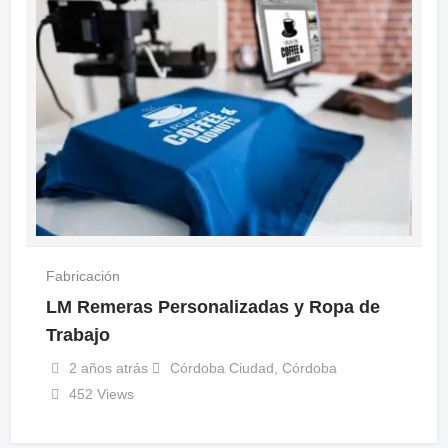
Fabricación
LM Remeras Personalizadas y Ropa de
Trabajo
2 años atrás
Córdoba Ciudad
,
Córdoba
452 Views