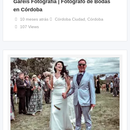
Gareis Fotografía | Fotógrafo de Bodas
en Córdoba
10 meses atrás
Córdoba Ciudad
,
Córdoba
107 Views