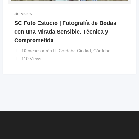
Servicios
SC Foto Estudio | Fotografía de Bodas
con una Mirada Sensible, Técnica y
Comprometida
10 meses atrás
Córdoba Ciudad
,
Córdoba
110 Views