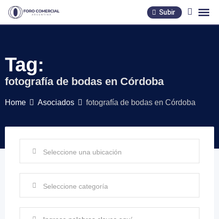
Skip
Subir
to
content
Tag:
fotografía de bodas en Córdoba
Home
Asociados
fotografía de bodas en Córdoba