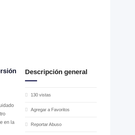
rsión
Descripción general
130 vistas
cuidado
Agregar a Favoritos
tro
e en la
Reportar Abuso