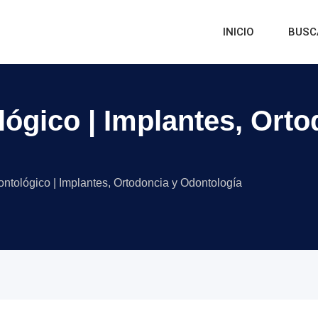
INICIO
BUSC
ógico | Implantes, Orto
ntológico | Implantes, Ortodoncia y Odontología