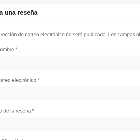
a una reseña
irección de correo electrónico no será publicada.
Los campos ob
nombre
*
orreo electrónico
*
lo de la reseña
*