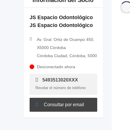
Información del Socio
JS Espacio Odontológico
JS Espacio Odontológico
Av. Gral. Ortiz de Ocampo 450,
X5000 Córdoba
Córdoba Ciudad, Córdoba, 5000
Desconectado ahora
5493513020XXX
Revelar el número de teléfono
Consultar por email