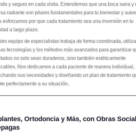
do y seguro en cada visita. Entendemos que una boca sana y
isa radiante son pilares fundamentales para tu bienestar y auto
s esforzamos por que cada tratamiento sea una inversión en tu
idad a largo plazo.
tro equipo de especialistas trabaja de forma coordinada, utiliz
mas tecnologías y los métodos más avanzados para garantizar q
ltados no solo sean duraderos, sino también estéticamente
cables. Nos dedicamos a cada paciente de manera individual,
chando sus necesidades y diseñando un plan de tratamiento q
te perfectamente a su situación.
lantes, Ortodoncia y Más, con Obras Socia
epagas