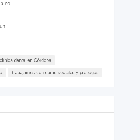
ia no
 un
clínica dental en Córdoba
a
trabajamos con obras sociales y prepagas