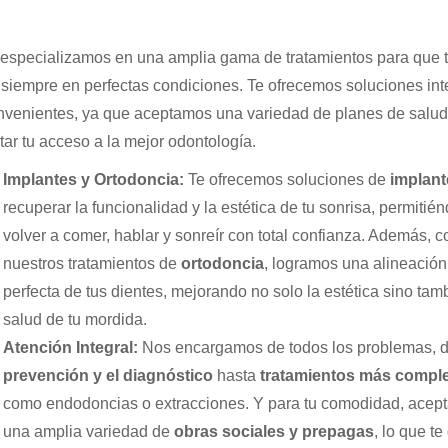
especializamos en una amplia gama de tratamientos para que 
 siempre en perfectas condiciones. Te ofrecemos soluciones int
nvenientes, ya que aceptamos una variedad de planes de salud
litar tu acceso a la mejor odontología.
Implantes y Ortodoncia:
Te ofrecemos soluciones de
implant
recuperar la funcionalidad y la estética de tu sonrisa, permitié
volver a comer, hablar y sonreír con total confianza. Además, c
nuestros tratamientos de
ortodoncia
, logramos una alineación
perfecta de tus dientes, mejorando no solo la estética sino tam
salud de tu mordida.
Atención Integral:
Nos encargamos de todos los problemas, d
prevención y el diagnóstico
hasta
tratamientos más compl
como endodoncias o extracciones. Y para tu comodidad, acep
una amplia variedad de
obras sociales y prepagas
, lo que te