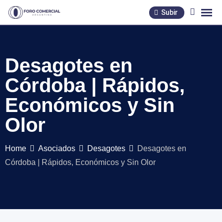
Skip
Subir
to
content
Desagotes en
Córdoba | Rápidos,
Económicos y Sin
Olor
Home
Asociados
Desagotes
Desagotes en
Córdoba | Rápidos, Económicos y Sin Olor