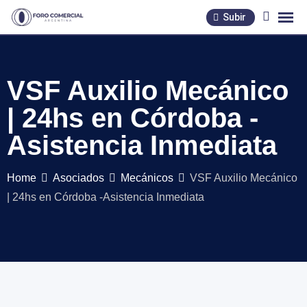
Skip
Subir
to
content
VSF Auxilio Mecánico
| 24hs en Córdoba -
Asistencia Inmediata
Home
Asociados
Mecánicos
VSF Auxilio Mecánico
| 24hs en Córdoba -Asistencia Inmediata