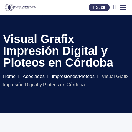
Skip
Subir
to
content
Visual Grafix
Impresión Digital y
Ploteos en Córdoba
Home
Asociados
Impresiones/Ploteos
Visual Grafix
Impresión Digital y Ploteos en Córdoba