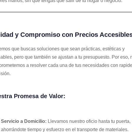
res manos, sin que tengas que salir de tu hogar o negocio.
lidad y Compromiso con Precios Accesible
mos que buscas soluciones que sean prácticas, estéticas y
iables, pero que también se ajustan a tu presupuesto. Por eso, 
rometemos a resolver cada una de tus necesidades con rapide
isión.
stra Promesa de Valor:
Servicio a Domicilio:
Llevamos nuestro oficio hasta tu puerta,
ahorrándote tiempo y esfuerzo en el transporte de materiales.