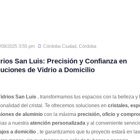
/08/2025 3:55 pm
Córdoba Ciudad
,
Córdoba
rios San Luis: Precisión y Confianza en
uciones de Vidrio a Domicilio
idrios San Luis
, transformamos tus espacios con la belleza y 
ionalidad del cristal. Te ofrecemos soluciones en
cristales, esp
siones de aluminio
con la máxima
precisión, oficio y compr
ias a nuestra
atención personalizada
y al conveniente servici
ajos a domicilio
, te garantizamos que tu proyecto estará en las