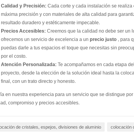
Calidad y Precisión:
Cada corte y cada instalación se realiza 
máxima precisión y con materiales de alta calidad para garanti
resultado duradero y estéticamente impecable.
Precios Accesibles:
Creemos que la calidad no debe ser un lu
ofrecemos un servicio de excelencia a un
precio justo
, para 
puedas darle a tus espacios el toque que necesitas sin preocu
por el costo.
Atención Personalizada:
Te acompañamos en cada etapa de
proyecto, desde la elección de la solución ideal hasta la coloc
final, con un trato directo y honesto.
ía en nuestra experiencia para un servicio que se distingue por
dad, compromiso y precios accesibles.
ocación de cristales, espejos, divisiones de aluminio
colocación d