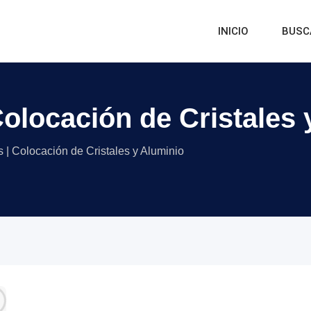
INICIO
BUSC
Colocación de Cristales
s | Colocación de Cristales y Aluminio