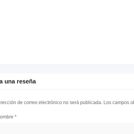
a una reseña
irección de correo electrónico no será publicada.
Los campos ob
nombre
*