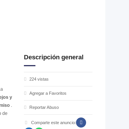
Descripción general
224 vistas
la
Agregar a Favoritos
ejos y
omiso
.
Reportar Abuso
o de
Comparte este anuncio: