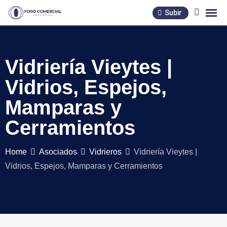
Skip
Subir
to
content
Vidriería Vieytes |
Vidrios, Espejos,
Mamparas y
Cerramientos
Home
Asociados
Vidrieros
Vidriería Vieytes |
Vidrios, Espejos, Mamparas y Cerramientos