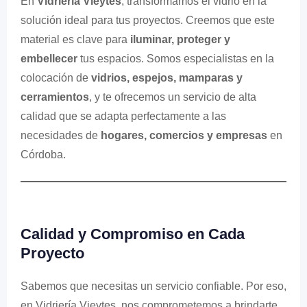
En
Vidriería Vieytes
, transformamos el vidrio en la
solución ideal para tus proyectos. Creemos que este
material es clave para
iluminar, proteger y
embellecer
tus espacios. Somos especialistas en la
colocación de
vidrios, espejos, mamparas y
cerramientos
, y te ofrecemos un servicio de alta
calidad que se adapta perfectamente a las
necesidades de
hogares, comercios y empresas
en
Córdoba.
Calidad y Compromiso en Cada
Proyecto
Sabemos que necesitas un servicio confiable. Por eso,
en Vidriería Vieytes, nos comprometemos a brindarte