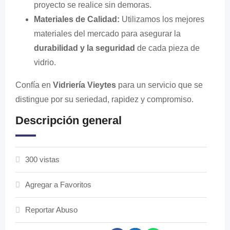
proyecto se realice sin demoras.
Materiales de Calidad:
Utilizamos los mejores
materiales del mercado para asegurar la
durabilidad y la seguridad
de cada pieza de
vidrio.
Confía en
Vidriería Vieytes
para un servicio que se
distingue por su seriedad, rapidez y compromiso.
Descripción general
300 vistas
Agregar a Favoritos
Reportar Abuso