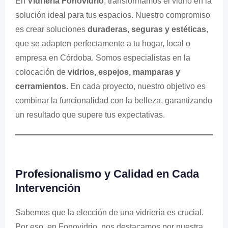
En
Vidriería Fonovidrio
, transformamos el vidrio en la
solución ideal para tus espacios. Nuestro compromiso
es crear soluciones
duraderas, seguras y estéticas
,
que se adapten perfectamente a tu hogar, local o
empresa en Córdoba. Somos especialistas en la
colocación de
vidrios, espejos, mamparas y
cerramientos
. En cada proyecto, nuestro objetivo es
combinar la funcionalidad con la belleza, garantizando
un resultado que supere tus expectativas.
Profesionalismo y Calidad en Cada
Intervención
Sabemos que la elección de una vidriería es crucial.
Por eso, en Fonovidrio, nos destacamos por nuestra