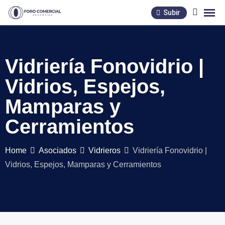
Skip
Subir
to
content
Vidriería Fonovidrio |
Vidrios, Espejos,
Mamparas y
Cerramientos
Home
Asociados
Vidrieros
Vidriería Fonovidrio |
Vidrios, Espejos, Mamparas y Cerramientos