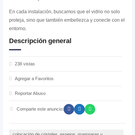
En cada instalación, buscamos que el vidrio no solo
proteja, sino que también embellezca y conecte con el
entorno.
Descripción general
238 vistas
Agregar a Favoritos
Reportar Abuso
Comparte este anuncio:
colocación de cristales, espejos, mamparas y