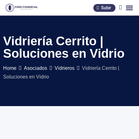
Skip
Subir
to
content
Vidriería Cerrito |
Soluciones en Vidrio
Home
Asociados
Vidrieros
Vidriería Cerrito |
Soluciones en Vidrio