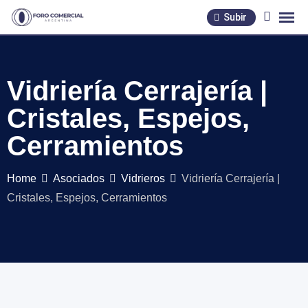
Skip
Subir
to
content
Vidriería Cerrajería |
Cristales, Espejos,
Cerramientos
Home
Asociados
Vidrieros
Vidriería Cerrajería |
Cristales, Espejos, Cerramientos