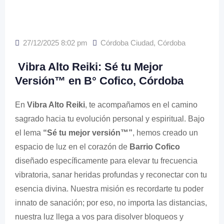
27/12/2025 8:02 pm
Córdoba Ciudad
,
Córdoba
Vibra Alto Reiki: Sé tu Mejor
Versión™ en B° Cofico, Córdoba
En
Vibra Alto Reiki
, te acompañamos en el camino
sagrado hacia tu evolución personal y espiritual. Bajo
el lema
“Sé tu mejor versión™”
, hemos creado un
espacio de luz en el corazón de
Barrio Cofico
diseñado específicamente para elevar tu frecuencia
vibratoria, sanar heridas profundas y reconectar con tu
esencia divina. Nuestra misión es recordarte tu poder
innato de sanación; por eso, no importa las distancias,
nuestra luz llega a vos para disolver bloqueos y