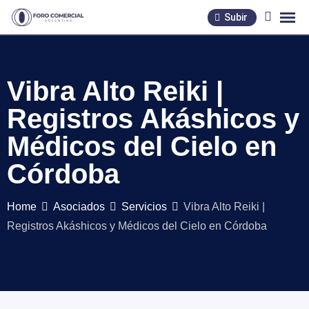
Skip
Subir
to
content
Vibra Alto Reiki |
Registros Akáshicos y
Médicos del Cielo en
Córdoba
Home
Asociados
Servicios
Vibra Alto Reiki |
Registros Akáshicos y Médicos del Cielo en Córdoba