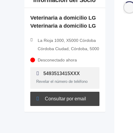
Información del Socio
Veterinaria a domicilio LG
Veterinaria a domicilio LG
La Rioja 1000, X5000 Córdoba
Córdoba Ciudad, Córdoba, 5000
Desconectado ahora
5493513415XXX
Revelar el número de teléfono
Consultar por email