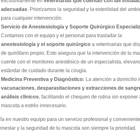
exclusivamente en
veterinarias que cuentan con las instala
adecuadas
. Priorizamos la seguridad y la esterilidad del ambi
para cualquier intervención.
Servicio de Anestesiología y Soporte Quirúrgico Especiali
Contamos con el equipo y el personal para trasladar la
anestesiología y el soporte quirúrgico
a veterinarias que di
de quirófano propio. Esto asegura que la intervención de tu m
cuente con el monitoreo anestésico de un especialista, elevan
estándar de cuidado durante la cirugía.
Medicina Preventiva y Diagnóstico:
La atención a domicilio 
vacunaciones, desparasitaciones y extracciones de sangr
análisis clínicos
, facilitando el chequeo de rutina sin exponer 
mascota a estrés innecesario.
ía en nuestro equipo para un servicio profesional y convenient
ienestar y la seguridad de tu mascota son siempre la prioridad.