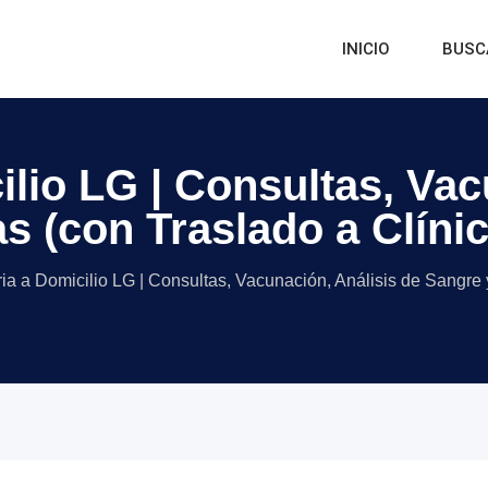
INICIO
BUSC
ilio LG | Consultas, Vac
s (con Traslado a Clíni
ria a Domicilio LG | Consultas, Vacunación, Análisis de Sangre 