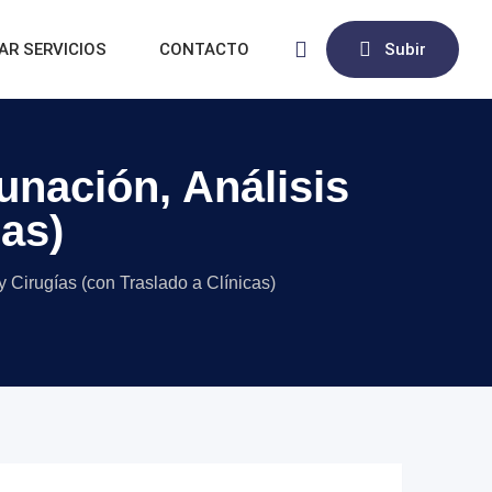
AR SERVICIOS
CONTACTO
Subir
unación, Análisis
cas)
y Cirugías (con Traslado a Clínicas)