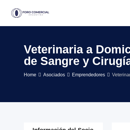
Skip
to
content
Veterinaria a Domic
de Sangre y Cirugía
Home
Asociados
Emprendedores
Veterina