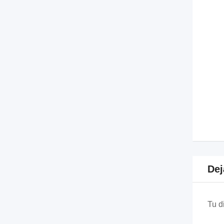
Dej
Tu d