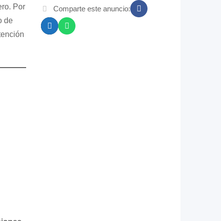
ro. Por
Comparte este anuncio:
o de
atención