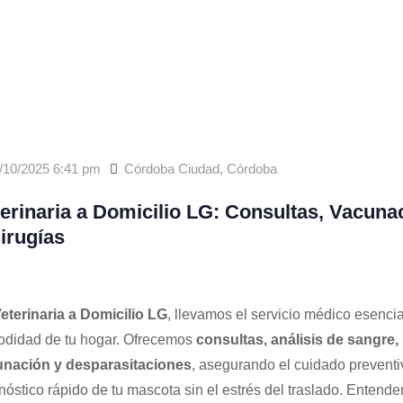
/10/2025 6:41 pm
Córdoba Ciudad
,
Córdoba
erinaria a Domicilio LG: Consultas, Vacuna
irugías
eterinaria a Domicilio LG
, llevamos el servicio médico esencia
didad de tu hogar. Ofrecemos
consultas, análisis de sangre,
nación y desparasitaciones
, asegurando el cuidado preventiv
nóstico rápido de tu mascota sin el estrés del traslado. Entend