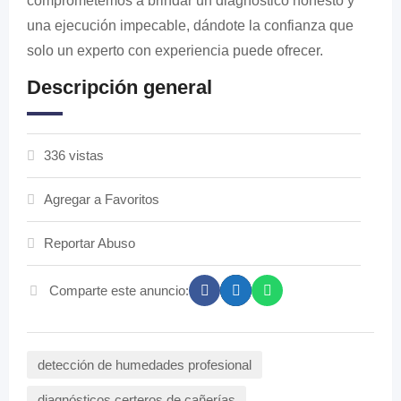
comprometemos a brindar un diagnóstico honesto y
una ejecución impecable, dándote la confianza que
solo un experto con experiencia puede ofrecer.
Descripción general
336 vistas
Agregar a Favoritos
Reportar Abuso
Comparte este anuncio:
detección de humedades profesional
diagnósticos certeros de cañerías