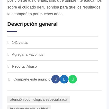
posición de tus dientes, sino que también te educamos
sobre el cuidado de tu sonrisa para que los resultados
te acompañen por muchos años.
Descripción general
141 vistas
Agregar a Favoritos
Reportar Abuso
Comparte este anuncio:
atención odontológica especializada
brackets de alta calidad