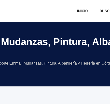
INICIO
BUSC
Mudanzas, Pintura, Albañ
porte Emma | Mudanzas, Pintura, Albañilería y Herrería en Cór