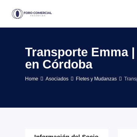
Skip
to
content
Transporte Emma | 
en Córdoba
Home
Asociados
Fletes y Mudanzas
Trans