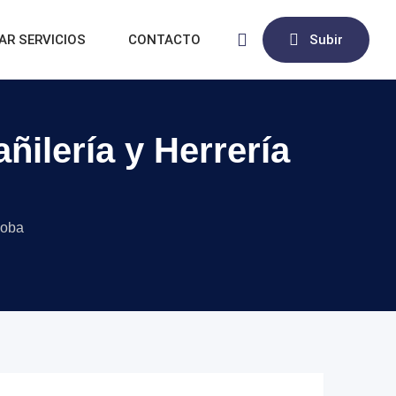
AR SERVICIOS
CONTACTO
Subir
ilería y Herrería
doba