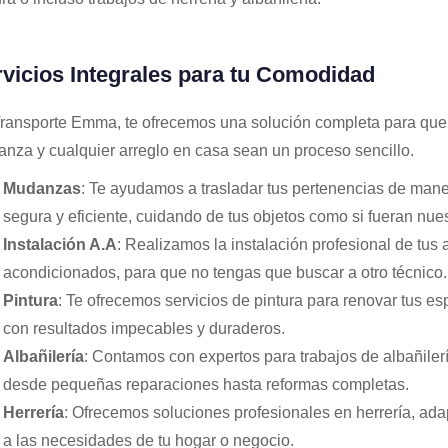
vicios Integrales para tu Comodidad
ransporte Emma, te ofrecemos una solución completa para que
nza y cualquier arreglo en casa sean un proceso sencillo.
Mudanzas
: Te ayudamos a trasladar tus pertenencias de man
segura y eficiente, cuidando de tus objetos como si fueran nues
Instalación A.A
: Realizamos la instalación profesional de tus 
acondicionados, para que no tengas que buscar a otro técnico.
Pintura
: Te ofrecemos servicios de pintura para renovar tus es
con resultados impecables y duraderos.
Albañilería
: Contamos con expertos para trabajos de albañilerí
desde pequeñas reparaciones hasta reformas completas.
Herrería
: Ofrecemos soluciones profesionales en herrería, ad
a las necesidades de tu hogar o negocio.