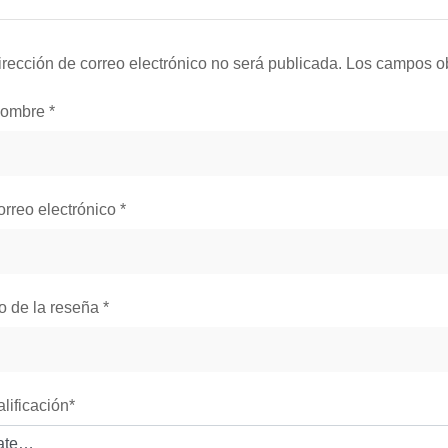
irección de correo electrónico no será publicada.
Los campos ob
nombre
*
orreo electrónico
*
lo de la reseña
*
alificación
*