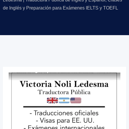
de Inglés y Preparación para Exámenes IELTS y TOEFL