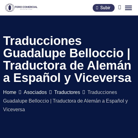
Skip
Subir
to
content
Traducciones
Guadalupe Belloccio |
Traductora de Alemán
a Español y Viceversa
Home
Asociados
Traductores
Traducciones
Guadalupe Belloccio | Traductora de Alemán a Español y
Viceversa