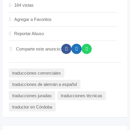
164 vistas
Agregar a Favoritos
Reportar Abuso
Comparte este anuncio:
traducciones comerciales
traducciones de alemán a español
traducciones juradas
traducciones técnicas
traductor en Córdoba