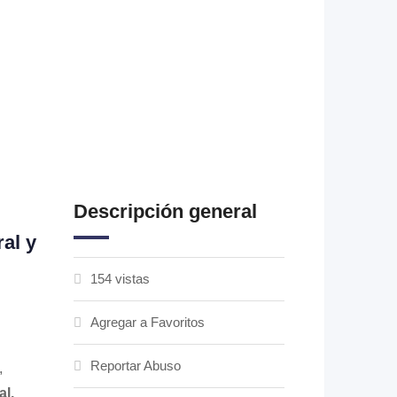
Descripción general
al y
154 vistas
Agregar a Favoritos
Reportar Abuso
,
al,