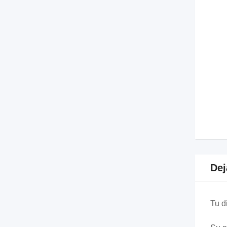
Dej
Tu d