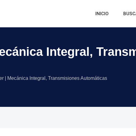
INICIO
BUSC
Mecánica Integral, Trans
ler | Mecánica Integral, Transmisiones Automáticas