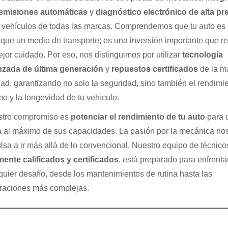
smisiones automáticas
y
diagnóstico electrónico de alta pr
 vehículos de todas las marcas. Comprendemos que tu auto e
que un medio de transporte; es una inversión importante que r
ejor cuidado. Por eso, nos distinguimos por utilizar
tecnología
zada de última generación
y
repuestos certificados
de la má
dad, garantizando no solo la seguridad, sino también el rendimi
mo y la longevidad de tu vehículo.
tro compromiso es
potenciar el rendimiento de tu auto
para 
a al máximo de sus capacidades. La pasión por la mecánica no
lsa a ir más allá de lo convencional. Nuestro equipo de técnico
mente calificados y certificados
, está preparado para enfrenta
quier desafío, desde los mantenimientos de rutina hasta las
raciones más complejas.