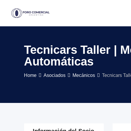
Skip
to
content
Tecnicars Taller | 
Automáticas
Home
Asociados
Mecánicos
Tecnicars Tal