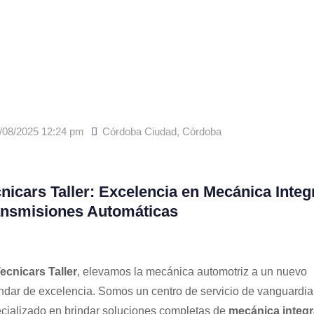
/08/2025 12:24 pm
Córdoba Ciudad
,
Córdoba
nicars Taller: Excelencia en Mecánica Integr
ansmisiones Automáticas
ecnicars Taller
, elevamos la mecánica automotriz a un nuevo
ndar de excelencia. Somos un centro de servicio de vanguardia
cializado en brindar soluciones completas de
mecánica integr