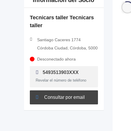
Información del Socio
Tecnicars taller Tecnicars
taller
Santiago Caceres 1774
Córdoba Ciudad, Córdoba, 5000
Desconectado ahora
5493513903XXX
Revelar el número de teléfono
Consultar por email