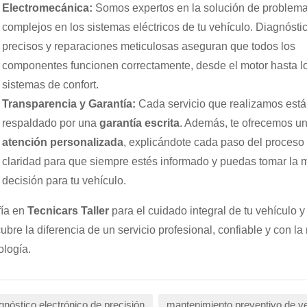
Electromecánica:
Somos expertos en la solución de problem
complejos en los sistemas eléctricos de tu vehículo. Diagnósti
precisos y reparaciones meticulosas aseguran que todos los
componentes funcionen correctamente, desde el motor hasta l
sistemas de confort.
Transparencia y Garantía:
Cada servicio que realizamos está
respaldado por una
garantía escrita
. Además, te ofrecemos u
atención personalizada
, explicándote cada paso del proceso
claridad para que siempre estés informado y puedas tomar la 
decisión para tu vehículo.
ía en
Tecnicars Taller
para el cuidado integral de tu vehículo y
ubre la diferencia de un servicio profesional, confiable y con la
ología.
gnóstico electrónico de precisión
mantenimiento preventivo de v