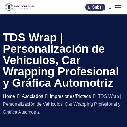
Skip
Subir
to
content
TDS Wrap |
Personalización de
Vehículos, Car
Wrapping Profesional
y Gráfica Automotriz
Home
Asociados
Impresiones/Ploteos
TDS Wrap |
Personalización de Vehículos, Car Wrapping Profesional y
Gráfica Automotriz