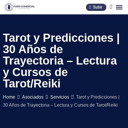
Skip
Subir
to
content
Tarot y Predicciones |
30 Años de
Trayectoria – Lectura
y Cursos de
Tarot/Reiki
Home
Asociados
Servicios
Tarot y Predicciones |
30 Años de Trayectoria – Lectura y Cursos de Tarot/Reiki