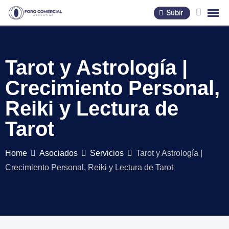
Skip
Subir
to
content
Tarot y Astrología |
Crecimiento Personal,
Reiki y Lectura de
Tarot
Home
Asociados
Servicios
Tarot y Astrología |
Crecimiento Personal, Reiki y Lectura de Tarot