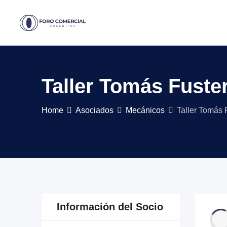
Skip
to
content
Taller Tomás Fuste
Home
Asociados
Mecánicos
Taller Tomás 
Información del Socio