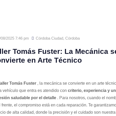
/08/2025 7:46 pm
Córdoba Ciudad
,
Córdoba
ller Tomás Fuster: La Mecánica s
nvierte en Arte Técnico
aller Tomás Fuster
, la mecánica se convierte en un arte técnic
 vehículo que entra es atendido con
criterio, experiencia y u
sión saludable por el detalle
. Para nosotros, cuando el nomb
l frente, el compromiso está en cada reparación. Te garantizam
icio de alta calidad, donde la precisión y el cuidado son nuestra