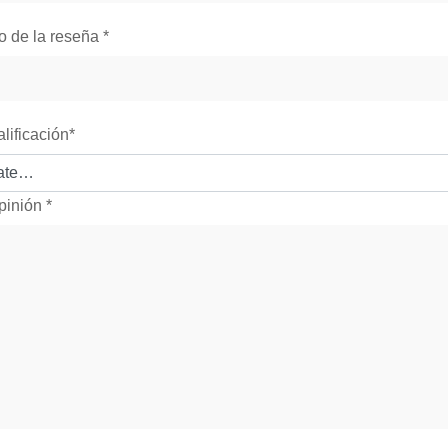
lo de la reseña
*
alificación
*
pinión
*