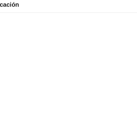
cación