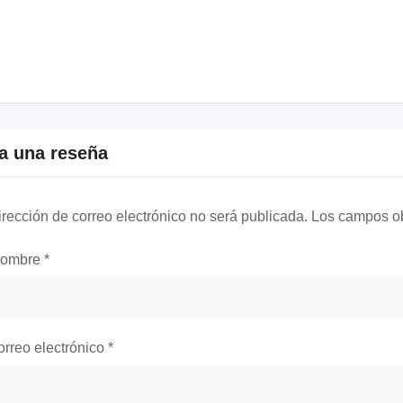
a una reseña
irección de correo electrónico no será publicada.
Los campos ob
nombre
*
orreo electrónico
*