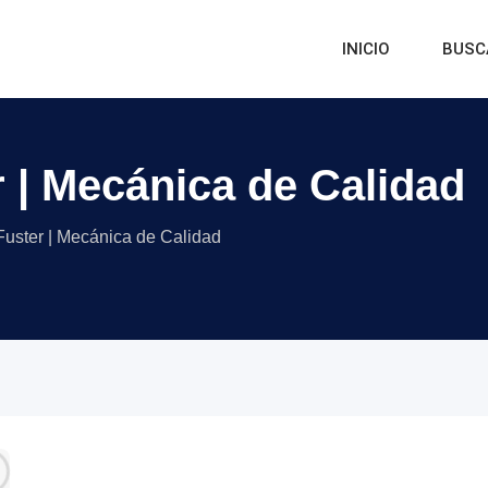
INICIO
BUSC
r | Mecánica de Calidad
Fuster | Mecánica de Calidad