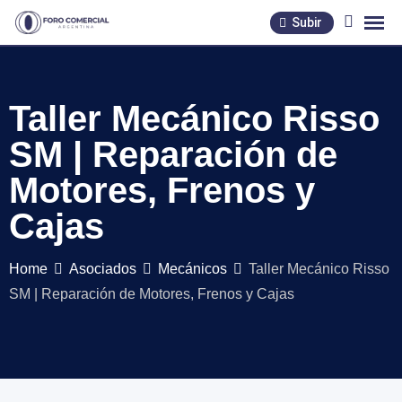
Skip
Subir
to
content
Taller Mecánico Risso
SM | Reparación de
Motores, Frenos y
Cajas
Home
Asociados
Mecánicos
Taller Mecánico Risso
SM | Reparación de Motores, Frenos y Cajas