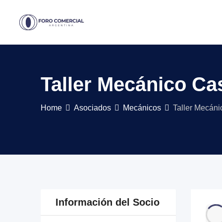
Skip
to
content
Taller Mecánico Cas
Home
Asociados
Mecánicos
Taller Mecánic
Información del Socio