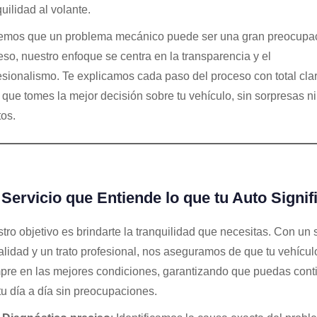
quilidad al volante.
mos que un problema mecánico puede ser una gran preocupac
eso, nuestro enfoque se centra en la transparencia y el
esionalismo. Te explicamos cada paso del proceso con total clar
 que tomes la mejor decisión sobre tu vehículo, sin sorpresas ni
tos.
Servicio que Entiende lo que tu Auto Signif
tro objetivo es brindarte la tranquilidad que necesitas. Con un 
alidad y un trato profesional, nos aseguramos de que tu vehícul
pre en las mejores condiciones, garantizando que puedas cont
tu día a día sin preocupaciones.