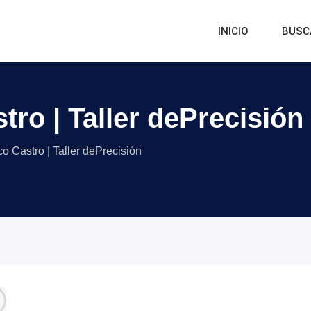
INICIO
BUSC
tro | Taller dePrecisión
o Castro | Taller dePrecisión