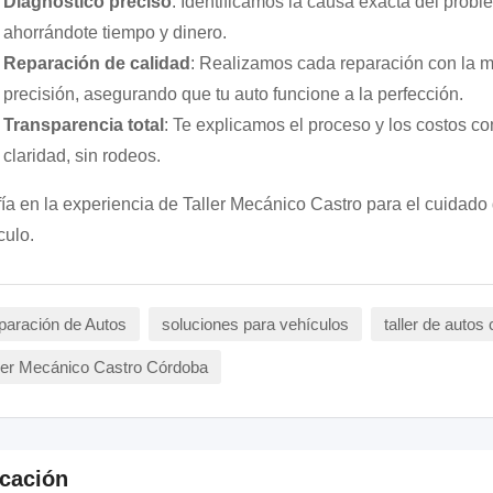
Diagnóstico preciso
: Identificamos la causa exacta del probl
ahorrándote tiempo y dinero.
Reparación de calidad
: Realizamos cada reparación con la 
precisión, asegurando que tu auto funcione a la perfección.
Transparencia total
: Te explicamos el proceso y los costos con
claridad, sin rodeos.
ía en la experiencia de Taller Mecánico Castro para el cuidado 
culo.
aración de Autos
soluciones para vehículos
taller de auto
ler Mecánico Castro Córdoba
cación