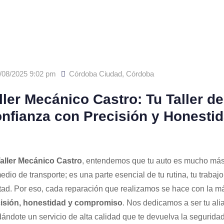
/08/2025 9:02 pm
Córdoba Ciudad
,
Córdoba
ller Mecánico Castro: Tu Taller de
nfianza con Precisión y Honesti
aller Mecánico Castro
, entendemos que tu auto es mucho má
edio de transporte; es una parte esencial de tu rutina, tu trabajo
rtad. Por eso, cada reparación que realizamos se hace con la 
isión, honestidad y compromiso
. Nos dedicamos a ser tu ali
dándote un servicio de alta calidad que te devuelva la seguridad