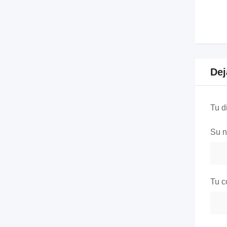
Dej
Tu d
Su 
Tu c