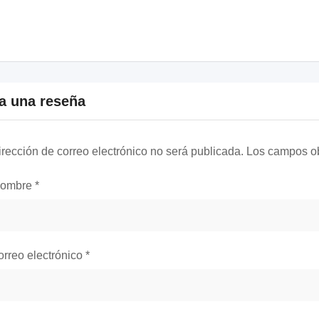
a una reseña
irección de correo electrónico no será publicada.
Los campos ob
nombre
*
orreo electrónico
*