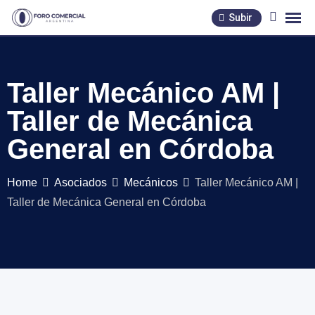
Skip
Subir
to
content
Taller Mecánico AM |
Taller de Mecánica
General en Córdoba
Home
Asociados
Mecánicos
Taller Mecánico AM |
Taller de Mecánica General en Córdoba