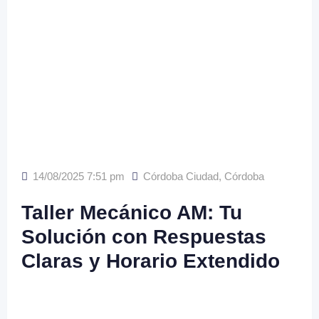
14/08/2025 7:51 pm
Córdoba Ciudad
,
Córdoba
Taller Mecánico AM: Tu
Solución con Respuestas
Claras y Horario Extendido