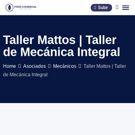
Skip
Subir
to
content
Taller Mattos | Taller
de Mecánica Integral
Home
Asociados
Mecánicos
Taller Mattos | Taller
de Mecánica Integral