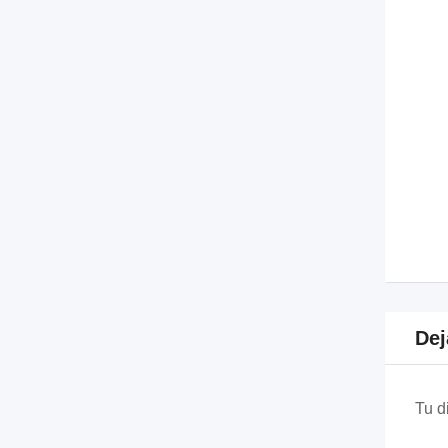
Dej
Tu d