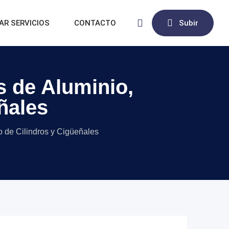
AR SERVICIOS
CONTACTO
Subir
s de Aluminio,
ñales
o de Cilindros y Cigüeñales