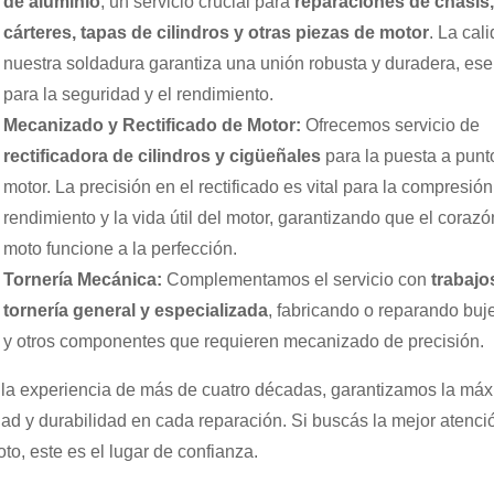
de aluminio
, un servicio crucial para
reparaciones de chasis,
cárteres, tapas de cilindros y otras piezas de motor
. La cal
nuestra soldadura garantiza una unión robusta y duradera, ese
para la seguridad y el rendimiento.
Mecanizado y Rectificado de Motor:
Ofrecemos servicio de
rectificadora de cilindros y cigüeñales
para la puesta a punt
motor. La precisión en el rectificado es vital para la compresión,
rendimiento y la vida útil del motor, garantizando que el corazó
moto funcione a la perfección.
Tornería Mecánica:
Complementamos el servicio con
trabajo
tornería general y especializada
, fabricando o reparando buje
y otros componentes que requieren mecanizado de precisión.
la experiencia de más de cuatro décadas, garantizamos la má
dad y durabilidad en cada reparación. Si buscás la mejor atenci
oto, este es el lugar de confianza.