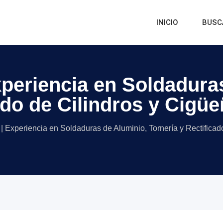
INICIO
BUSC
xperiencia en Soldadura
ado de Cilindros y Cigüe
 | Experiencia en Soldaduras de Aluminio, Tornería y Rectificad