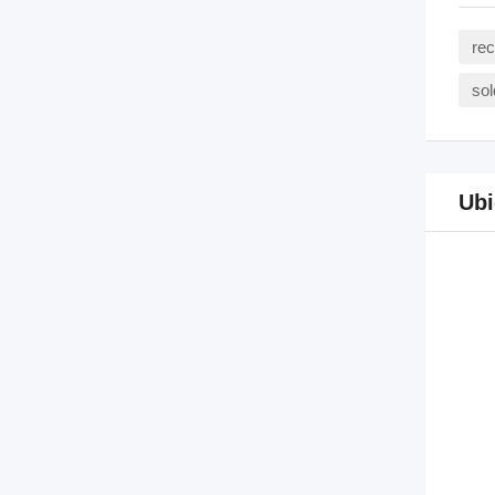
rec
sol
Ubi