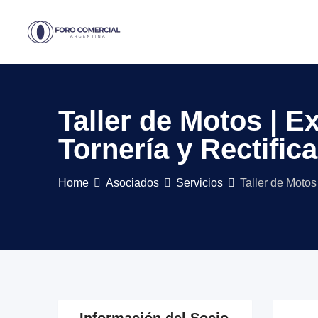
Skip
to
content
Taller de Motos | E
Tornería y Rectific
Home
Asociados
Servicios
Taller de Motos