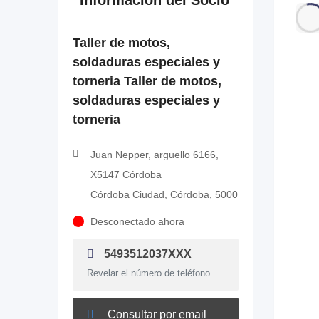
Información del Socio
Taller de motos,
soldaduras especiales y
torneria Taller de motos,
soldaduras especiales y
torneria
Juan Nepper, arguello 6166,
X5147 Córdoba
Córdoba Ciudad, Córdoba, 5000
Desconectado ahora
5493512037XXX
Revelar el número de teléfono
Consultar por email