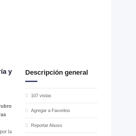
ía y
Descripción general
107 vistas
rubro
Agregar a Favoritos
ras
Reportar Abuso
por la