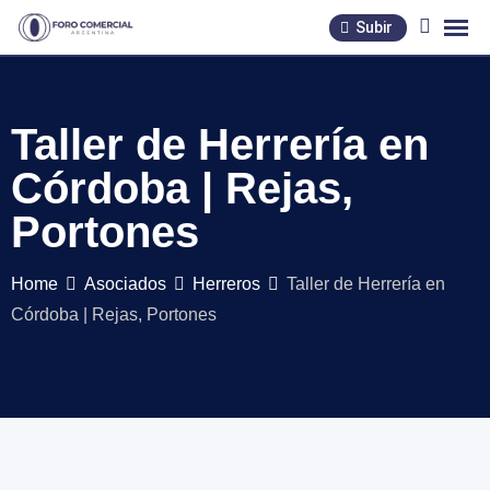
Skip
Subir
to
content
Taller de Herrería en
Córdoba | Rejas,
Portones
Home
Asociados
Herreros
Taller de Herrería en
Córdoba | Rejas, Portones