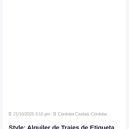
21/10/2025 3:10 pm
Córdoba Ciudad
,
Córdoba
Style: Alquiler de Trajes de Etiqueta