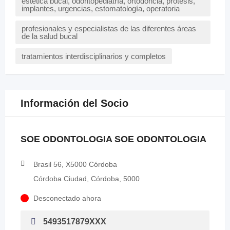
estética bucal, odontopediatría, ortodoncia, prótesis,
implantes, urgencias, estomatología, operatoria
profesionales y especialistas de las diferentes áreas
de la salud bucal
tratamientos interdisciplinarios y completos
Información del Socio
SOE ODONTOLOGIA SOE ODONTOLOGIA
Brasil 56, X5000 Córdoba
Córdoba Ciudad, Córdoba, 5000
Desconectado ahora
5493517879XXX