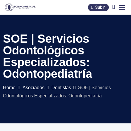
Skip
Subir
to
content
SOE | Servicios
Odontológicos
Especializados:
Odontopediatría
Home
Asociados
Dentistas
SOE | Servicios
Odontológicos Especializados: Odontopediatría