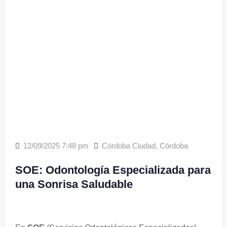
12/09/2025 7:48 pm
Córdoba Ciudad
,
Córdoba
SOE: Odontología Especializada para
una Sonrisa Saludable