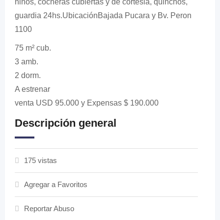
niños, cocheras cubiertas y de cortesia, quinchos,
guardia 24hs.UbicaciónBajada Pucara y Bv. Peron
1100
75 m² cub.
3 amb.
2 dorm.
A estrenar
venta USD 95.000 y Expensas $ 190.000
Descripción general
175 vistas
Agregar a Favoritos
Reportar Abuso