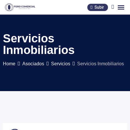
Skip
Subir
to
content
Servicios
Inmobiliarios
Home
Asociados
Servicios
Servicios Inmobiliarios