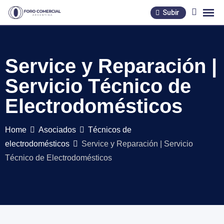
Skip
Subir
to
content
Service y Reparación |
Servicio Técnico de
Electrodomésticos
Home
Asociados
Técnicos de
electrodomésticos
Service y Reparación | Servicio
Técnico de Electrodomésticos