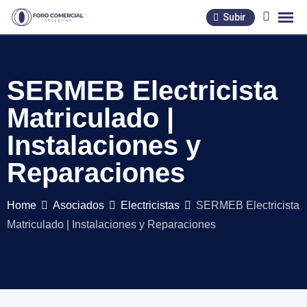
Skip
Subir
to
content
SERMEB Electricista
Matriculado |
Instalaciones y
Reparaciones
Home
Asociados
Electricistas
SERMEB Electricista
Matriculado | Instalaciones y Reparaciones