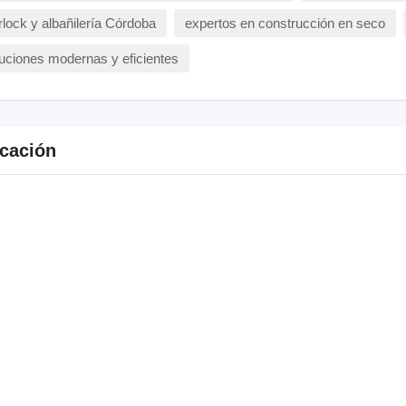
lock y albañilería Córdoba
expertos en construcción en seco
uciones modernas y eficientes
cación