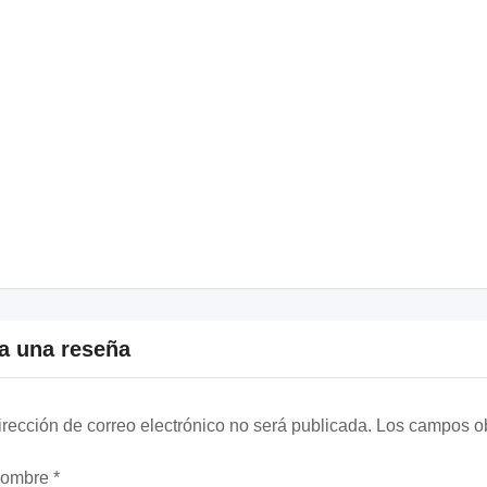
a una reseña
irección de correo electrónico no será publicada.
Los campos ob
nombre
*