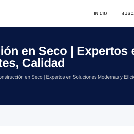
INICIO
BUSC
ón en Seco | Expertos 
tes, Calidad
nstrucción en Seco | Expertos en Soluciones Modernas y Efici