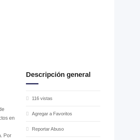
Descripción general
116 vistas
de
Agregar a Favoritos
ctos en
Reportar Abuso
. Por