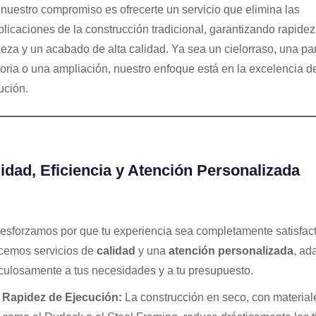
 nuestro compromiso es ofrecerte un servicio que elimina las
licaciones de la construcción tradicional, garantizando rapidez
ieza y un acabado de alta calidad. Ya sea un cielorraso, una pa
soria o una ampliación, nuestro enfoque está en la excelencia de
ución.
idad, Eficiencia y Atención Personalizada
esforzamos por que tu experiencia sea completamente satisfact
cemos servicios de
calidad
y una
atención personalizada
, ad
culosamente a tus necesidades y a tu presupuesto.
Rapidez de Ejecución:
La construcción en seco, con material