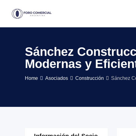
Skip
to
content
Sánchez Construcci
Modernas y Eficien
Home
Asociados
Construcción
Sánchez Co