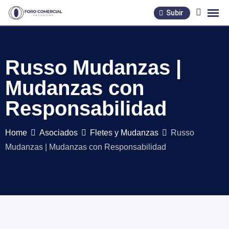
Skip
Subir
to
content
Russo Mudanzas |
Mudanzas con
Responsabilidad
Home
Asociados
Fletes y Mudanzas
Russo
Mudanzas | Mudanzas con Responsabilidad