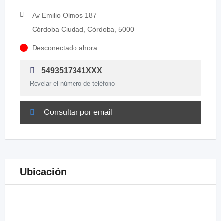
Av Emilio Olmos 187
Córdoba Ciudad, Córdoba, 5000
Desconectado ahora
5493517341XXX
Revelar el número de teléfono
Consultar por email
Ubicación