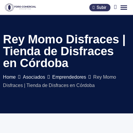
Skip
Subir
to
content
Rey Momo Disfraces |
Tienda de Disfraces
en Córdoba
Home
Asociados
Emprendedores
Rey Momo
Disfraces | Tienda de Disfraces en Córdoba