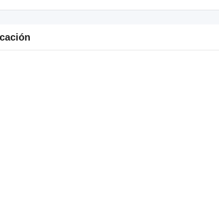
cación