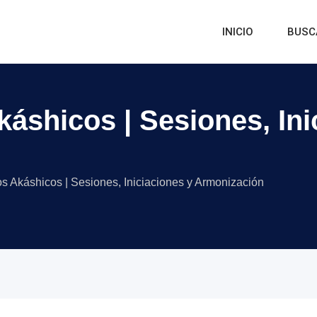
INICIO
BUSC
káshicos | Sesiones, Ini
os Akáshicos | Sesiones, Iniciaciones y Armonización