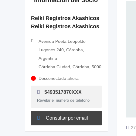
Información del Socio
Reiki Registros Akashicos
Reiki Registros Akashicos
Avenida Poeta Leopoldo
Lugones 240, Córdoba,
Argentina
Córdoba Ciudad, Córdoba, 5000
Desconectado ahora
5493517870XXX
Revelar el número de teléfono
Consultar por email
27