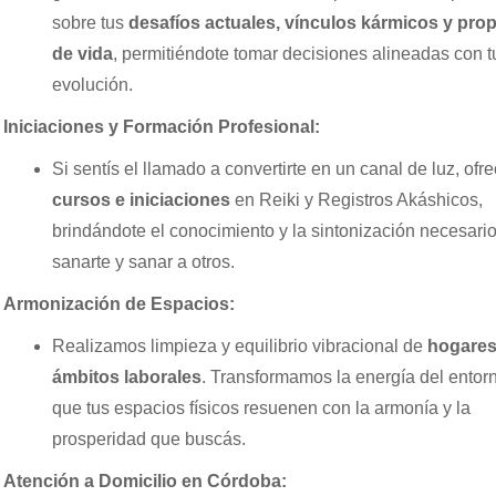
sobre tus
desafíos actuales, vínculos kármicos y prop
de vida
, permitiéndote tomar decisiones alineadas con t
evolución.
Iniciaciones y Formación Profesional:
Si sentís el llamado a convertirte en un canal de luz, of
cursos e iniciaciones
en Reiki y Registros Akáshicos,
brindándote el conocimiento y la sintonización necesari
sanarte y sanar a otros.
Armonización de Espacios:
Realizamos limpieza y equilibrio vibracional de
hogares
ámbitos laborales
. Transformamos la energía del entor
que tus espacios físicos resuenen con la armonía y la
prosperidad que buscás.
Atención a Domicilio en Córdoba: