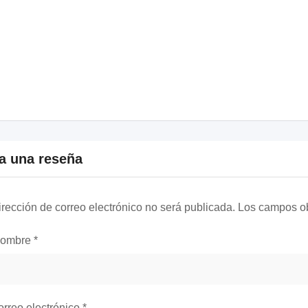
a una reseña
irección de correo electrónico no será publicada.
Los campos ob
nombre
*
orreo electrónico
*