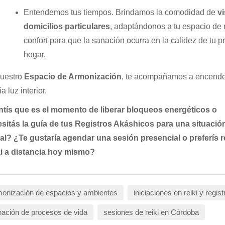
Entendemos tus tiempos. Brindamos la comodidad de
vi
domicilios particulares
, adaptándonos a tu espacio de
confort para que la sanación ocurra en la calidez de tu p
hogar.
uestro
Espacio de Armonización
, te acompañamos a encende
a luz interior.
tís que es el momento de liberar bloqueos energéticos o
sitás la guía de tus Registros Akáshicos para una situació
al? ¿Te gustaría agendar una sesión presencial o preferís r
i a distancia hoy mismo?
onización de espacios y ambientes
iniciaciones en reiki y regist
ación de procesos de vida
sesiones de reiki en Córdoba