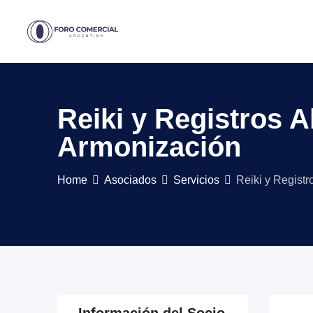
Skip
to
content
Reiki y Registros A
Armonización
Home
Asociados
Servicios
Reiki y Registr